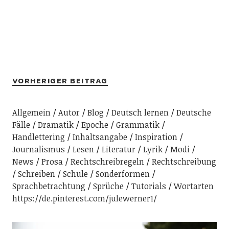
VORHERIGER BEITRAG
Allgemein
Autor
Blog
Deutsch lernen
Deutsche
Fälle
Dramatik
Epoche
Grammatik
Handlettering
Inhaltsangabe
Inspiration
Journalismus
Lesen
Literatur
Lyrik
Modi
News
Prosa
Rechtschreibregeln
Rechtschreibung
Schreiben
Schule
Sonderformen
Sprachbetrachtung
Sprüche
Tutorials
Wortarten
https://de.pinterest.com/julewerner1/