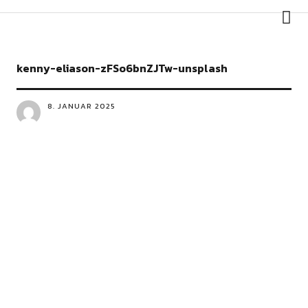
kenny-eliason-zFSo6bnZJTw-unsplash
8. JANUAR 2025